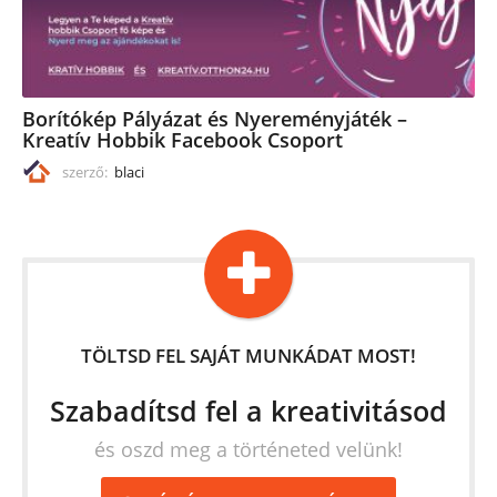
Borítókép Pályázat és Nyereményjáték –
Kreatív Hobbik Facebook Csoport
szerző:
blaci
TÖLTSD FEL SAJÁT MUNKÁDAT MOST!
Szabadítsd fel a kreativitásod
és oszd meg a történeted velünk!