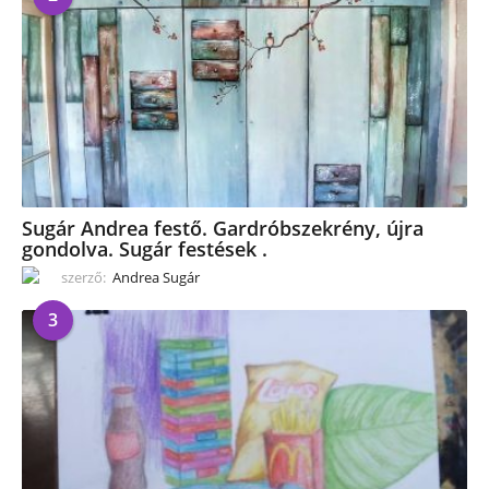
Sugár Andrea festő. Gardróbszekrény, újra
gondolva. Sugár festések .
szerző:
Andrea Sugár
3