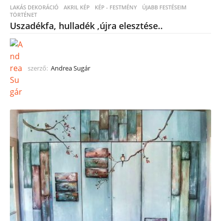
LAKÁS DEKORÁCIÓ
,
AKRIL KÉP
,
KÉP - FESTMÉNY
ÚJABB FESTÉSEIM
,
TÖRTÉNET
Uszadékfa, hulladék ,újra elesztése..
szerző:
Andrea Sugár