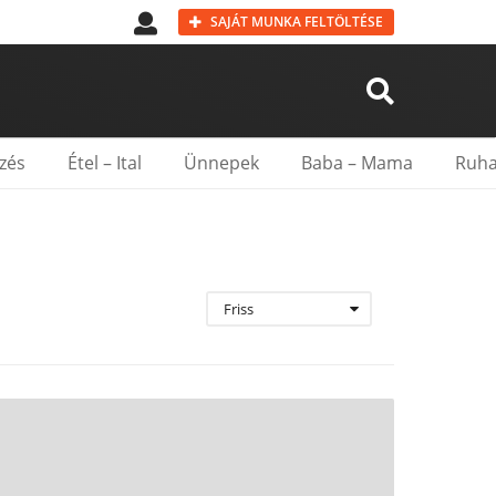
SAJÁT MUNKA FELTÖLTÉSE
zés
Étel – Ital
Ünnepek
Baba – Mama
Ruha
Friss