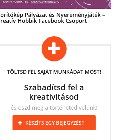
orítókép Pályázat és Nyereményjáték –
reatív Hobbik Facebook Csoport
TÖLTSD FEL SAJÁT MUNKÁDAT MOST!
Szabadítsd fel a
kreativitásod
és oszd meg a történeted velünk!
KÉSZÍTS EGY BEJEGYZÉST