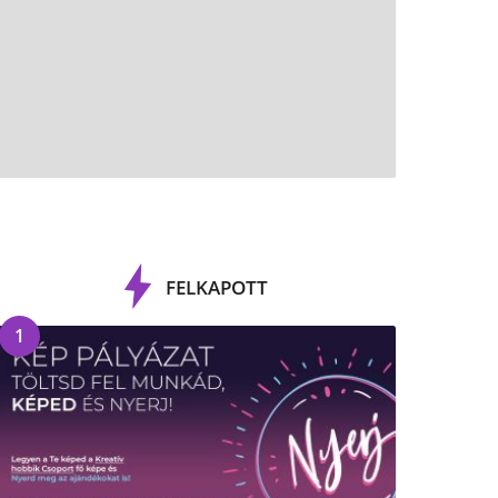
FELKAPOTT
1