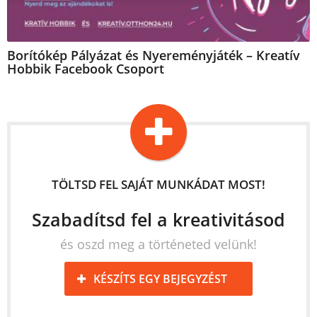
Borítókép Pályázat és Nyereményjáték – Kreatív
Hobbik Facebook Csoport
TÖLTSD FEL SAJÁT MUNKÁDAT MOST!
Szabadítsd fel a kreativitásod
és oszd meg a történeted velünk!
KÉSZÍTS EGY BEJEGYZÉST