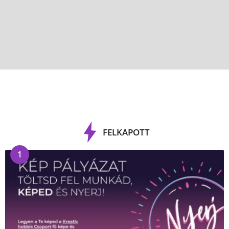
FELKAPOTT
1