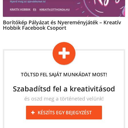
Borítókép Pályázat és Nyereményjáték – Kreatív
Hobbik Facebook Csoport
TÖLTSD FEL SAJÁT MUNKÁDAT MOST!
Szabadítsd fel a kreativitásod
és oszd meg a történeted velünk!
KÉSZÍTS EGY BEJEGYZÉST