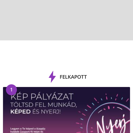
FELKAPOTT
1