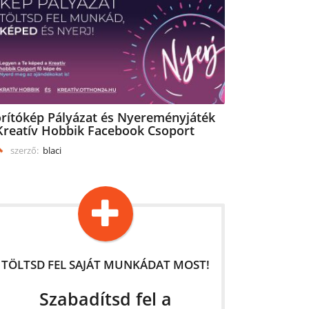
rítókép Pályázat és Nyereményjáték
Kreatív Hobbik Facebook Csoport
szerző:
blaci
TÖLTSD FEL SAJÁT MUNKÁDAT MOST!
Szabadítsd fel a