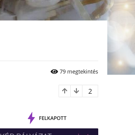
79
megtekintés
2
FELKAPOTT