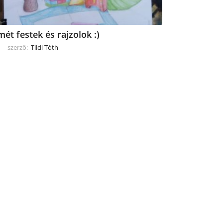
mét festek és rajzolok :)
szerző:
Tildi Tóth