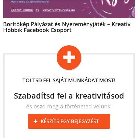
Borítókép Pályázat és Nyereményjáték – Kreatív
Hobbik Facebook Csoport
TÖLTSD FEL SAJÁT MUNKÁDAT MOST!
Szabadítsd fel a kreativitásod
és oszd meg a történeted velünk!
KÉSZÍTS EGY BEJEGYZÉST