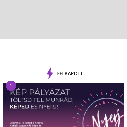
FELKAPOTT
1