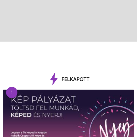
FELKAPOTT
1