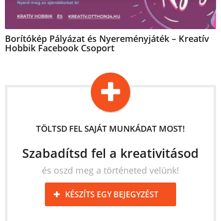
Borítókép Pályázat és Nyereményjáték – Kreatív
Hobbik Facebook Csoport
TÖLTSD FEL SAJÁT MUNKÁDAT MOST!
Szabadítsd fel a kreativitásod
és oszd meg a történeted velünk!
KÉSZÍTS EGY BEJEGYZÉST