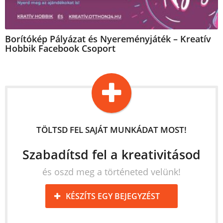
Borítókép Pályázat és Nyereményjáték – Kreatív
Hobbik Facebook Csoport
TÖLTSD FEL SAJÁT MUNKÁDAT MOST!
Szabadítsd fel a kreativitásod
és oszd meg a történeted velünk!
KÉSZÍTS EGY BEJEGYZÉST