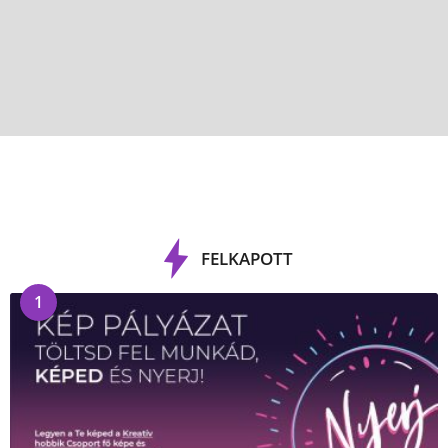
FELKAPOTT
1