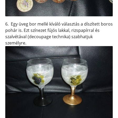
6. Egy üveg bor mellé kíváló választás a díszített boros
pohár is. Ezt színezet fújós lakkal, rizspapírral és
szalvétával (decoupage technika) szabhatjuk
személyre.