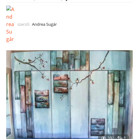
szerző:
Andrea Sugár
592
1