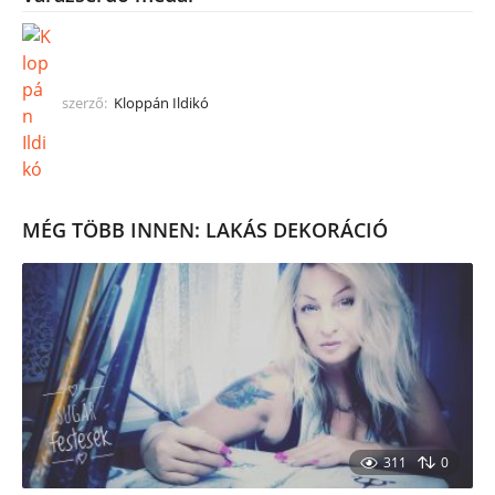
szerző:
Kloppán Ildikó
MÉG TÖBB INNEN:
LAKÁS DEKORÁCIÓ
311
0