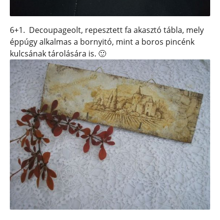
6+1. Decoupageolt, repesztett fa akasztó tábla, mely
éppúgy alkalmas a bornyitó, mint a boros pincénk
kulcsának tárolására is. 🙂