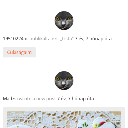
19510224hr
publikálta ezt: „Lista”
7 év, 7 hónap óta
Cukiságaim
Madzsi
wrote a new post
7 év, 7 hónap óta