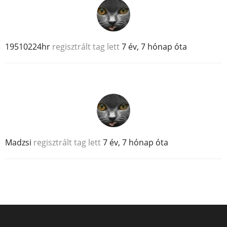
19510224hr
regisztrált tag lett
7 év, 7 hónap óta
Madzsi
regisztrált tag lett
7 év, 7 hónap óta