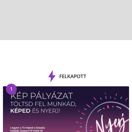
FELKAPOTT
1