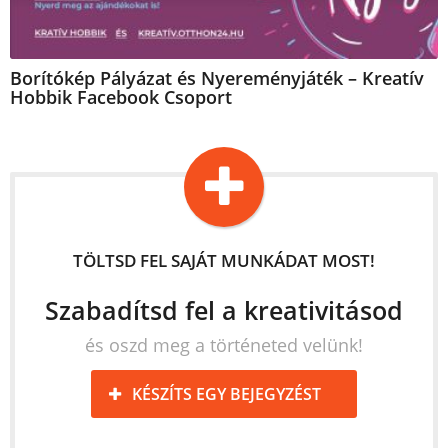
Borítókép Pályázat és Nyereményjáték – Kreatív
Hobbik Facebook Csoport
TÖLTSD FEL SAJÁT MUNKÁDAT MOST!
Szabadítsd fel a kreativitásod
és oszd meg a történeted velünk!
KÉSZÍTS EGY BEJEGYZÉST