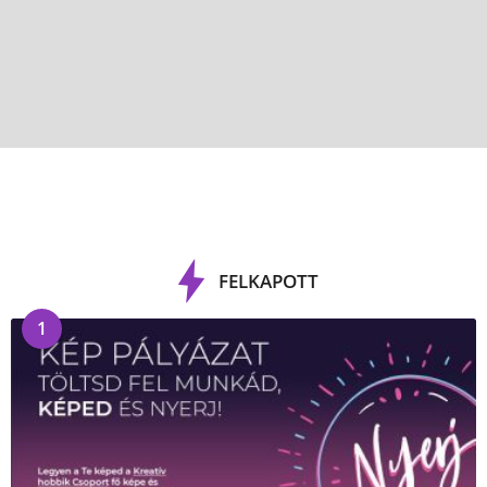
FELKAPOTT
1