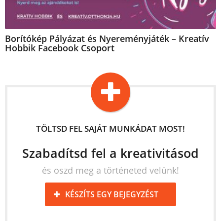
Borítókép Pályázat és Nyereményjáték – Kreatív
Hobbik Facebook Csoport
TÖLTSD FEL SAJÁT MUNKÁDAT MOST!
Szabadítsd fel a kreativitásod
és oszd meg a történeted velünk!
KÉSZÍTS EGY BEJEGYZÉST