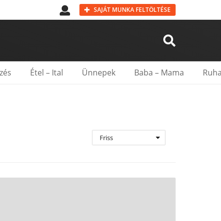
SAJÁT MUNKA FELTÖLTÉSE
zés
Étel – Ital
Ünnepek
Baba – Mama
Ruha
Friss