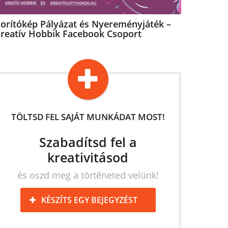
orítókép Pályázat és Nyereményjáték –
reatív Hobbik Facebook Csoport
TÖLTSD FEL SAJÁT MUNKÁDAT MOST!
Szabadítsd fel a
kreativitásod
és oszd meg a történeted velünk!
KÉSZÍTS EGY BEJEGYZÉST