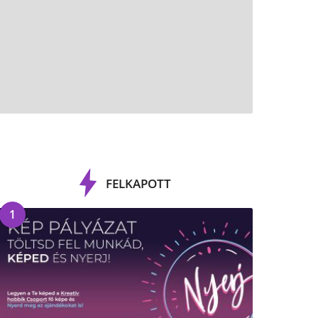
FELKAPOTT
1