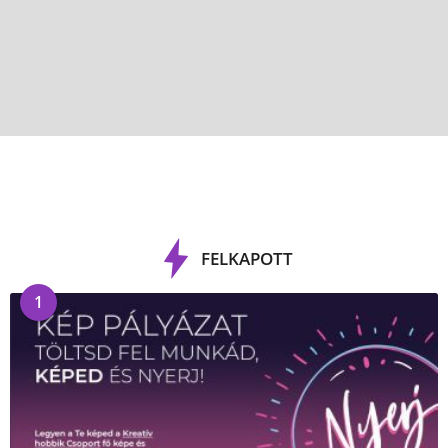
FELKAPOTT
1