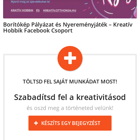
Borítókép Pályázat és Nyereményjáték – Kreatív
Hobbik Facebook Csoport
TÖLTSD FEL SAJÁT MUNKÁDAT MOST!
Szabadítsd fel a kreativitásod
és oszd meg a történeted velünk!
KÉSZÍTS EGY BEJEGYZÉST