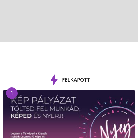
FELKAPOTT
1