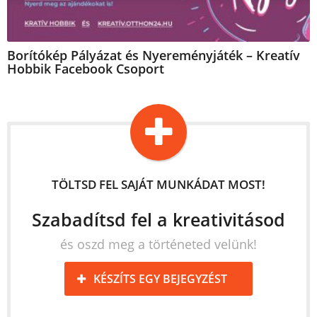
Borítókép Pályázat és Nyereményjáték – Kreatív
Hobbik Facebook Csoport
TÖLTSD FEL SAJÁT MUNKÁDAT MOST!
Szabadítsd fel a kreativitásod
és oszd meg a történeted velünk!
KÉSZÍTS EGY BEJEGYZÉST