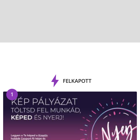
FELKAPOTT
1