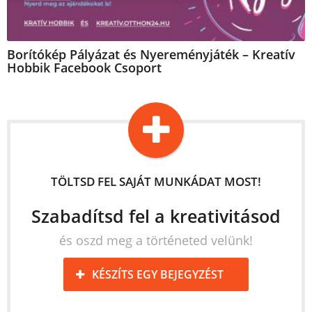
Borítókép Pályázat és Nyereményjáték – Kreatív
Hobbik Facebook Csoport
TÖLTSD FEL SAJÁT MUNKÁDAT MOST!
Szabadítsd fel a kreativitásod
és oszd meg a történeted velünk!
KÉSZÍTS EGY BEJEGYZÉST