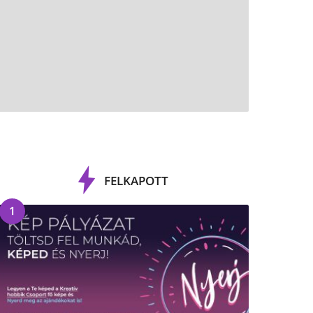
FELKAPOTT
1