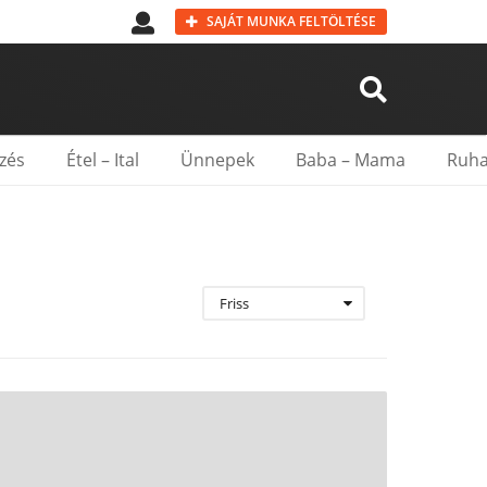
SAJÁT MUNKA FELTÖLTÉSE
zés
Étel – Ital
Ünnepek
Baba – Mama
Ruha
Friss