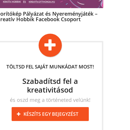
orítókép Pályázat és Nyereményjáték –
reatív Hobbik Facebook Csoport
TÖLTSD FEL SAJÁT MUNKÁDAT MOST!
Szabadítsd fel a
kreativitásod
és oszd meg a történeted velünk!
KÉSZÍTS EGY BEJEGYZÉST