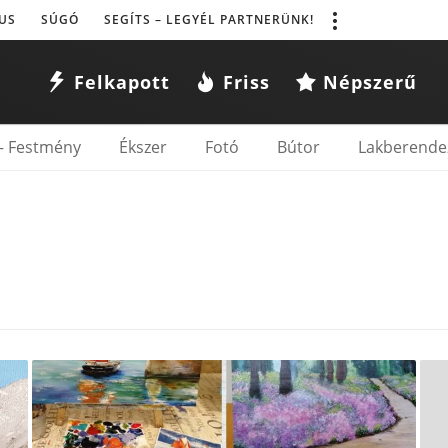
US
SÚGÓ
SEGÍTS – LEGYÉL PARTNERÜNK!
Felkapott
Friss
Népszerű
– Festmény
Ékszer
Fotó
Bútor
Lakberende