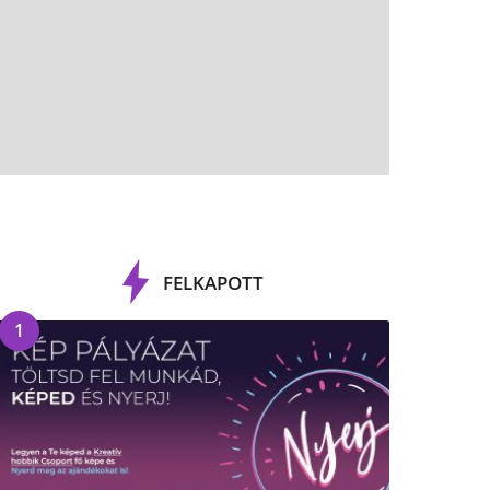
FELKAPOTT
1