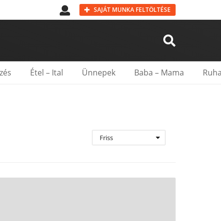
SAJÁT MUNKA FELTÖLTÉSE
zés
Étel – Ital
Ünnepek
Baba – Mama
Ruha
Friss