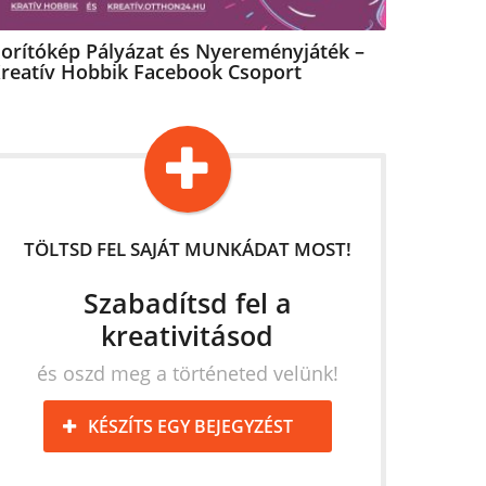
orítókép Pályázat és Nyereményjáték –
reatív Hobbik Facebook Csoport
TÖLTSD FEL SAJÁT MUNKÁDAT MOST!
Szabadítsd fel a
kreativitásod
és oszd meg a történeted velünk!
KÉSZÍTS EGY BEJEGYZÉST