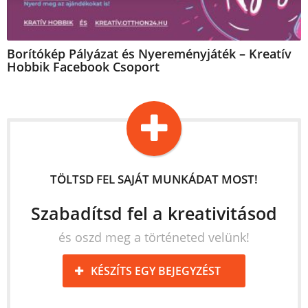
Borítókép Pályázat és Nyereményjáték – Kreatív
Hobbik Facebook Csoport
TÖLTSD FEL SAJÁT MUNKÁDAT MOST!
Szabadítsd fel a kreativitásod
és oszd meg a történeted velünk!
KÉSZÍTS EGY BEJEGYZÉST