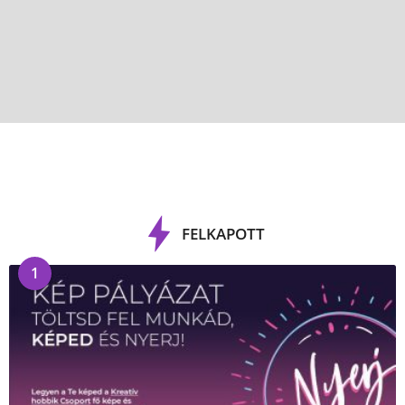
FELKAPOTT
1